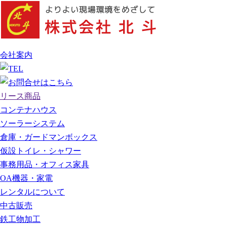
会社案内
リース商品
コンテナハウス
ソーラーシステム
倉庫・ガードマンボックス
仮設トイレ・シャワー
事務用品・オフィス家具
OA機器・家電
レンタルについて
中古販売
鉄工物加工