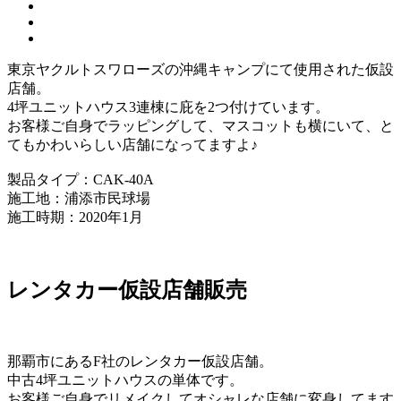
東京ヤクルトスワローズの沖縄キャンプにて使用された仮設
店舗。
4坪ユニットハウス3連棟に庇を2つ付けています。
お客様ご自身でラッピングして、マスコットも横にいて、と
てもかわいらしい店舗になってますよ♪
製品タイプ：CAK-40A
施工地：浦添市民球場
施工時期：2020年1月
レンタカー仮設店舗
販売
那覇市にあるF社のレンタカー仮設店舗。
中古4坪ユニットハウスの単体です。
お客様ご自身でリメイクしてオシャレな店舗に変身してます