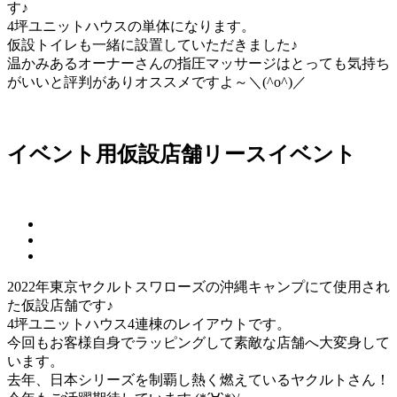
す♪
4坪ユニットハウスの単体になります。
仮設トイレも一緒に設置していただきました♪
温かみあるオーナーさんの指圧マッサージはとっても気持ち
がいいと評判がありオススメですよ～＼(^o^)／
イベント用仮設店舗
リース
イベント
2022年東京ヤクルトスワローズの沖縄キャンプにて使用され
た仮設店舗です♪
4坪ユニットハウス4連棟のレイアウトです。
今回もお客様自身でラッピングして素敵な店舗へ大変身して
います。
去年、日本シリーズを制覇し熱く燃えているヤクルトさん！