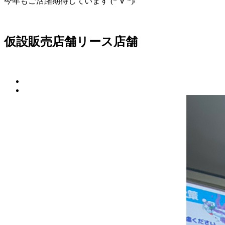
今年もご活躍期待しています (*´∀`*)/
仮設販売店舗
リース
店舗