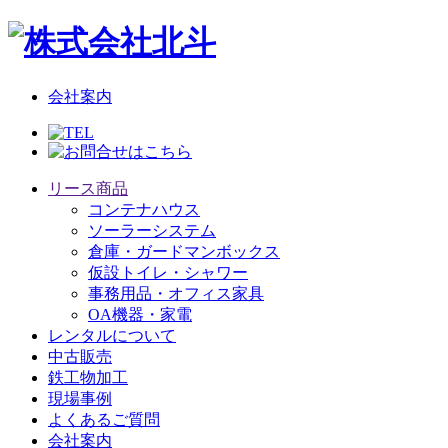
会社案内
リース商品
コンテナハウス
ソーラーシステム
倉庫・ガードマンボックス
仮設トイレ・シャワー
事務用品・オフィス家具
OA機器・家電
レンタルについて
中古販売
鉄工物加工
現場事例
よくあるご質問
会社案内