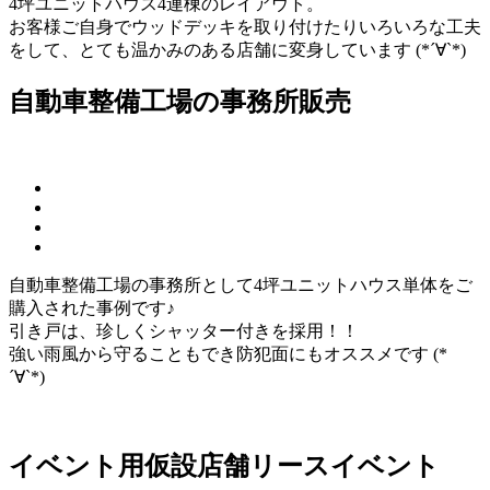
4坪ユニットハウス4連棟のレイアウト。
お客様ご自身でウッドデッキを取り付けたりいろいろな工夫
をして、とても温かみのある店舗に変身しています (*´∀`*)
自動車整備工場の事務所
販売
自動車整備工場の事務所として4坪ユニットハウス単体をご
購入された事例です♪
引き戸は、珍しくシャッター付きを採用！！
強い雨風から守ることもでき防犯面にもオススメです (*
´∀`*)
イベント用仮設店舗
リース
イベント