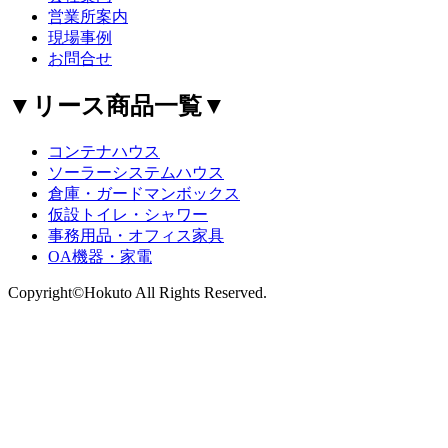
営業所案内
現場事例
お問合せ
▼リース商品一覧▼
コンテナハウス
ソーラーシステムハウス
倉庫・ガードマンボックス
仮設トイレ・シャワー
事務用品・オフィス家具
OA機器・家電
Copyright©Hokuto All Rights Reserved.