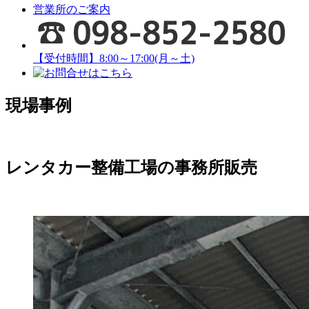
営業所のご案内
【受付時間】8:00～17:00(月～土)
現場事例
レンタカー整備工場の事務所
販売