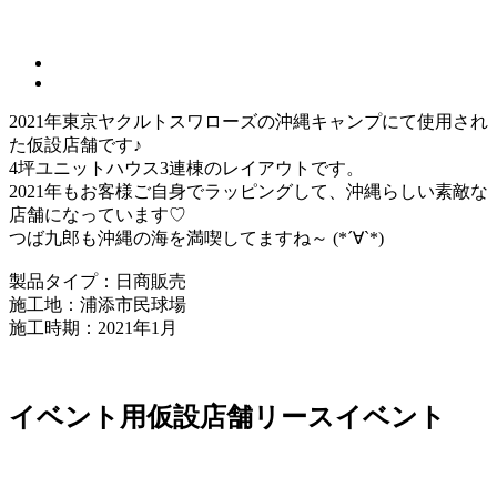
2021年東京ヤクルトスワローズの沖縄キャンプにて使用され
た仮設店舗です♪
4坪ユニットハウス3連棟のレイアウトです。
2021年もお客様ご自身でラッピングして、沖縄らしい素敵な
店舗になっています♡
つば九郎も沖縄の海を満喫してますね～ (*´∀`*)
製品タイプ：日商販売
施工地：浦添市民球場
施工時期：2021年1月
イベント用仮設店舗
リース
イベント