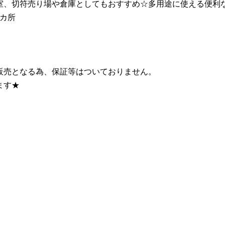
室、切符売り場や倉庫としてもおすすめ☆多用途に使える便利
1カ所
販売となる為、保証等はついておりません。
ます★