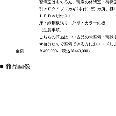
警備室はもちろん、現場の休憩室・待機
引き戸タイプ（カギ2本付）窓1カ所、棚
ＬＥＤ照明付き♪
床：縞鋼板張り 外壁：カラー鉄板
【注意事項】
こちらの商品は、中古品の未整備・現状
★自分たちで整備できる方におススメし
金額
￥400,000-（税込￥440,000）
■ 商品画像