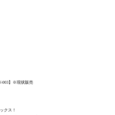
003】
※現状販売
ボックス！