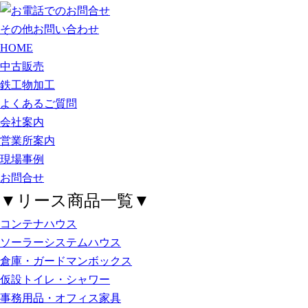
その他お問い合わせ
HOME
中古販売
鉄工物加工
よくあるご質問
会社案内
営業所案内
現場事例
お問合せ
▼リース商品一覧▼
コンテナハウス
ソーラーシステムハウス
倉庫・ガードマンボックス
仮設トイレ・シャワー
事務用品・オフィス家具