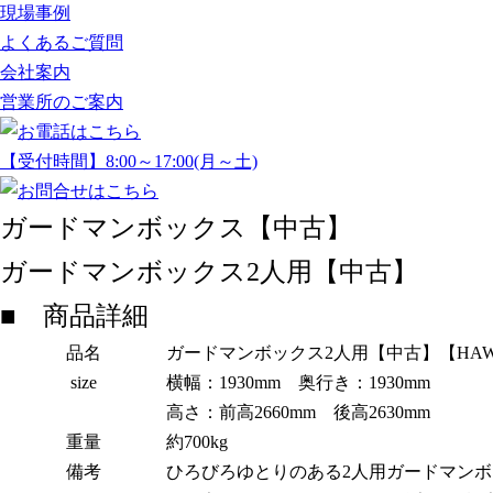
現場事例
よくあるご質問
会社案内
営業所のご案内
【受付時間】8:00～17:00(月～土)
ガードマンボックス【中古】
ガードマンボックス2人用【中古】
■ 商品詳細
品名
ガードマンボックス2人用【中古】【HAW-
size
横幅：1930mm 奥行き：1930mm
高さ：前高2660mm 後高2630mm
重量
約700kg
備考
ひろびろゆとりのある2人用ガードマン